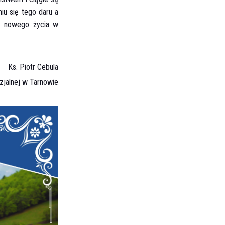
iu się tego daru a
ję nowego życia w
Ks. Piotr Cebula
zjalnej w Tarnowie