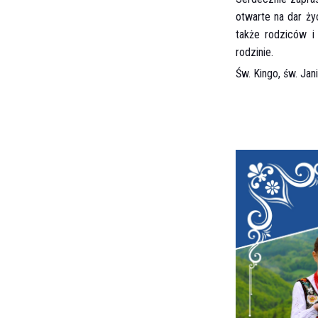
otwarte na dar ży
także rodziców i
rodzinie.
Św. Kingo, św. Jan