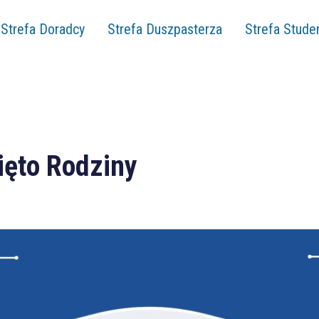
Strefa Doradcy
Strefa Duszpasterza
Strefa Stude
ięto Rodziny