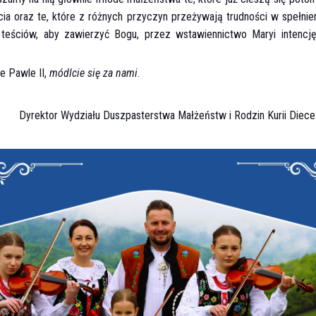
cia oraz te, które z różnych przyczyn przeżywają trudności w spełnien
 teściów, aby zawierzyć Bogu, przez wstawiennictwo Maryi intenc
ie Pawle II,
módlcie się za nami
.
Dyrektor Wydziału Duszpasterstwa Małżeństw i Rodzin Kurii Diece