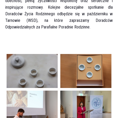
obecność, pełną życzliwości Wspólnotę oraz serdeczne i
inspirujące rozmowy. Kolejne diecezjalne spotkanie dla
Doradców Życia Rodzinnego odbędzie się w październiku w
Tarnowie (WSD), na które zapraszamy Doradców
Odpowiedzialnych za Parafialne Poradnie Rodzinne.