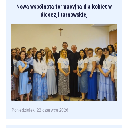
Nowa wspólnota formacyjna dla kobiet w
diecezji tarnowskiej
Poniedziałek, 22 czerwca 2026