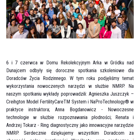
6 i 7 czerwca w Domu Rekolekcyjnym Arka w Gródku nad
Dunajcem odbyły się doroczne spotkania szkoleniowe dla
Doradców Życia Rodzinnego. W tym roku podjęliśmy temat
wykorzystania nowoczenych narzędzi w służbie NMRP. Na
naszym spotkaniu wykłady poprowadzili: Agnieszka Juszczyk –
Creihgton Model FertilityCareTM System i NaProTechnology® w
praktyce instruktora; Anna Bogdanowicz - Nowoczesne
technologie w służbie rozpoznawania płodności; Renata i
Andrzej Tokarz - Ring diagnostyczny jako innowacyjne narzędzie
NMRP. Serdecznie dziękujemy wszystkim Doradcom za