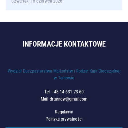
Czwartek, 18 czerwca 2026
INFORMACJE KONTAKTOWE
Wydział Duszpasterstwa Małżeństw i Rodzin Kurii Diecezjalnej
w Tarnowie
Tel:
+48 14 631 73 60
Mail:
drtarnow@gmail.com
Regulamin
Polityka prywatności